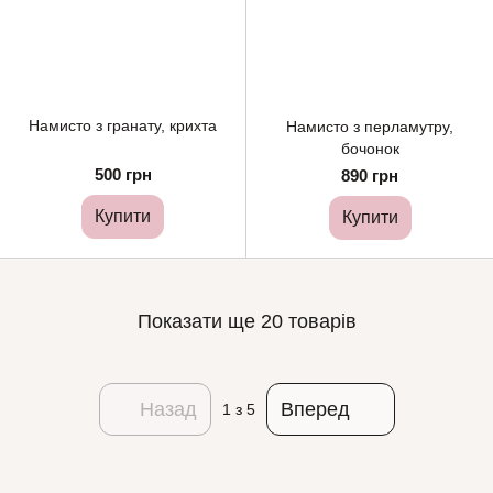
Намисто з гранату, крихта
Намисто з перламутру,
бочонок
500 грн
890 грн
Купити
Купити
Показати ще 20 товарів
Назад
Вперед
1
з 5