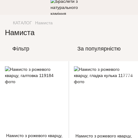
КАТАЛОГ
Намиста
Намиста
Фільтр
За популярністю
Намисто з рожевого кварцу,
Намисто з рожевого кварцу,