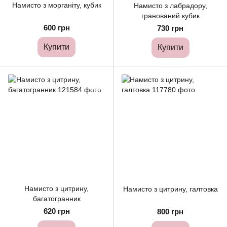
Намисто з морганіту, кубик
Намисто з лабрадору,
гранований кубик
600 грн
730 грн
Купити
Купити
Намисто з цитрину,
Намисто з цитрину, галтовка
багатогранник
620 грн
800 грн