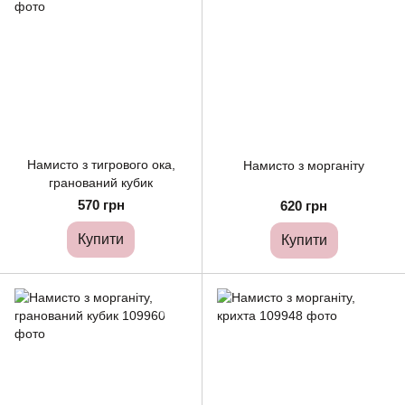
Намисто з тигрового ока,
Намисто з морганіту
гранований кубик
570 грн
620 грн
Купити
Купити