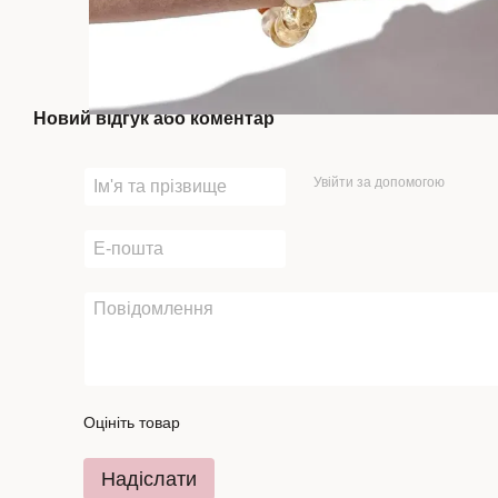
Новий відгук або коментар
Увійти за допомогою
Оцініть товар
Надіслати