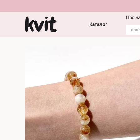
Перейти до основного контенту
Про н
Каталог