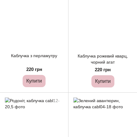
Каблучка з перламутру
Каблучка рожевий кварц,
чорний агат
220 грн
220 грн
Купити
Купити