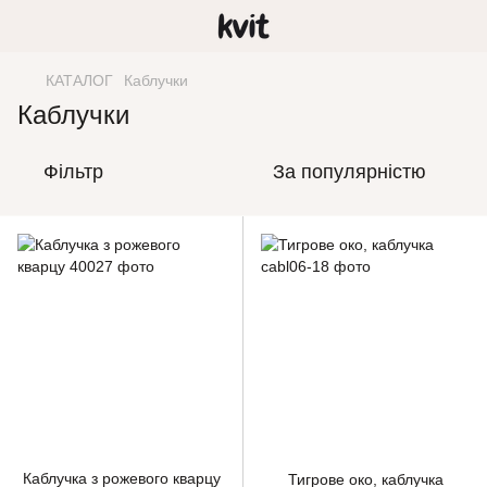
КАТАЛОГ
Каблучки
Каблучки
Фільтр
За популярністю
Каблучка з рожевого кварцу
Тигрове око, каблучка