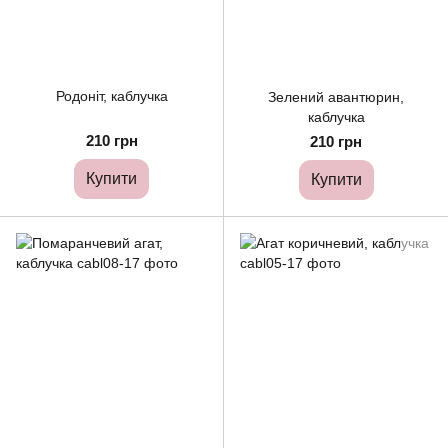
Родоніт, каблучка
Зелений авантюрин,
каблучка
210 грн
210 грн
Купити
Купити