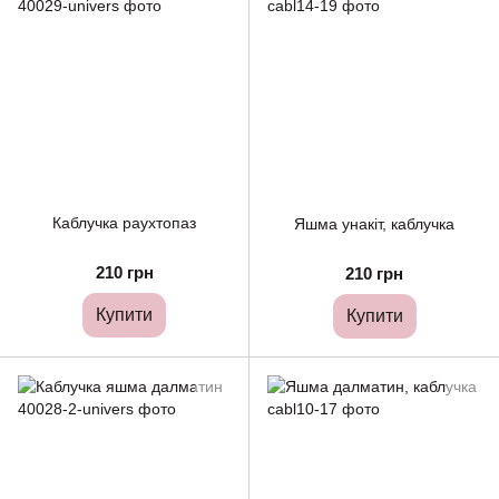
Каблучка раухтопаз
Яшма унакіт, каблучка
210 грн
210 грн
Купити
Купити