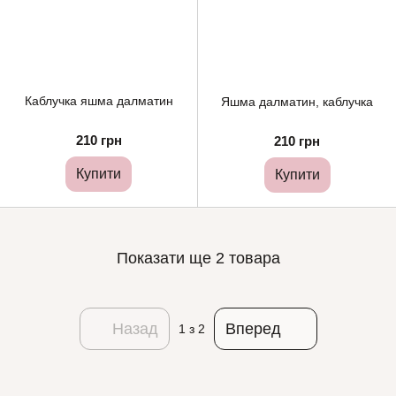
Каблучка яшма далматин
Яшма далматин, каблучка
210 грн
210 грн
Купити
Купити
Показати ще 2 товара
Назад
Вперед
1
з 2