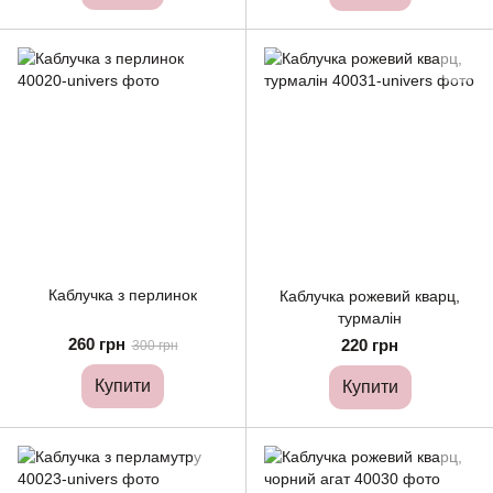
Каблучка з перлинок
Каблучка рожевий кварц,
турмалін
260 грн
220 грн
300 грн
Купити
Купити