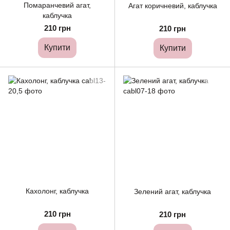
Помаранчевий агат,
Агат коричневий, каблучка
каблучка
210 грн
210 грн
Купити
Купити
Кахолонг, каблучка
Зелений агат, каблучка
210 грн
210 грн