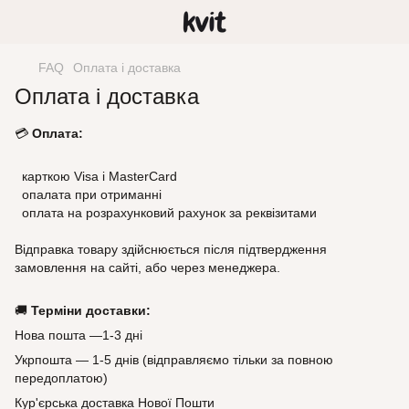
FAQ
Оплата і доставка
Оплата і доставка
💳
Оплата:
карткою Visa і MasterCard
опалата при отриманні
оплата на розрахунковий рахунок за реквізитами
Відправка товару здійснюється після підтвердження
замовлення на сайті, або через менеджера.
🚚
Терміни доставки:
Нова пошта —1-3 дні
Укрпошта — 1-5 днів (відправляємо тільки за повною
передоплатою)
Кур'єрська доставка Нової Пошти