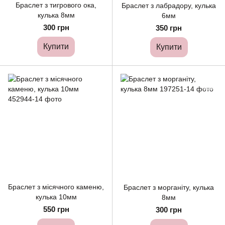
Браслет з тигрового ока,
Браслет з лабрадору, кулька
кулька 8мм
6мм
300 грн
350 грн
Купити
Купити
Браслет з місячного каменю,
Браслет з морганіту, кулька
кулька 10мм
8мм
550 грн
300 грн