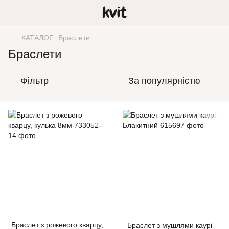
КАТАЛОГ
Браслети
Браслети
Фільтр
За популярністю
Браслет з рожевого кварцу,
Браслет з мушлями каурі -