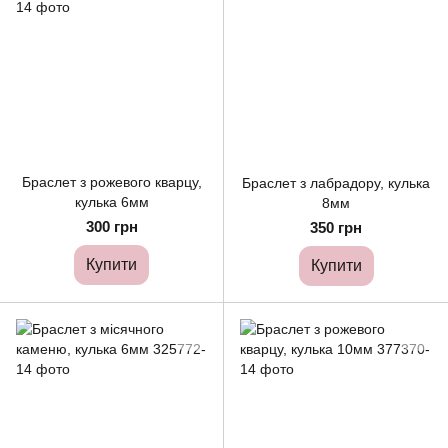
Браслет з рожевого кварцу,
Браслет з лабрадору, кулька
кулька 6мм
8мм
300 грн
350 грн
Купити
Купити