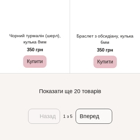
Чорний турмалін (шерл),
Браслет з обсидіану, кулька
кулька 8мм
6мм
350 грн
350 грн
Купити
Купити
Показати ще 20 товарів
Назад
Вперед
1
з 5