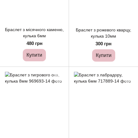
Браслет з місячного каменю,
Браслет з рожевого кварцу,
кулька 6мм
кулька 10мм
480 грн
300 грн
Купити
Купити