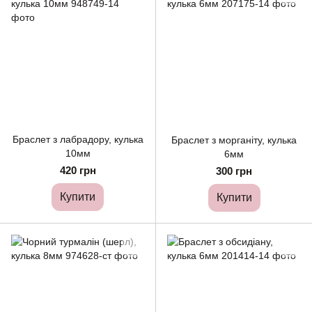
Браслет з лабрадору, кулька
Браслет з морганіту, кулька
10мм
6мм
420 грн
300 грн
Купити
Купити