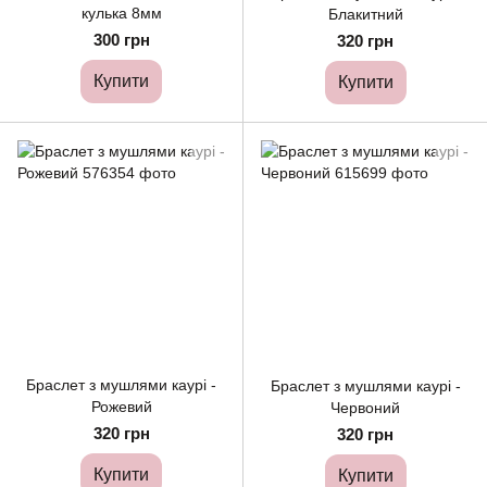
кулька 8мм
Блакитний
300 грн
320 грн
Купити
Купити
Браслет з мушлями каурі -
Браслет з мушлями каурі -
Рожевий
Червоний
320 грн
320 грн
Купити
Купити