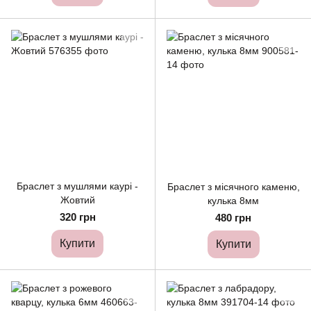
Браслет з мушлями каурі -
Браслет з місячного каменю,
Жовтий
кулька 8мм
320 грн
480 грн
Купити
Купити