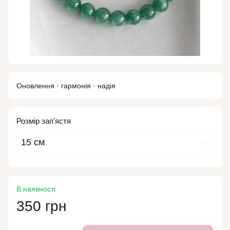
Оновлення · гармонія · надія
Розмір зап'ястя
15 см
В наявності
350 грн