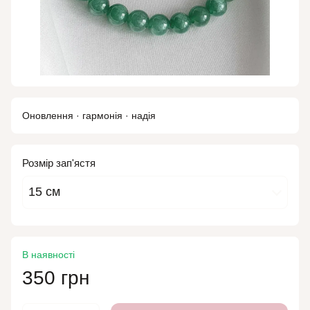
Оновлення · гармонія · надія
Розмір зап'ястя
15 см
В наявності
350 грн