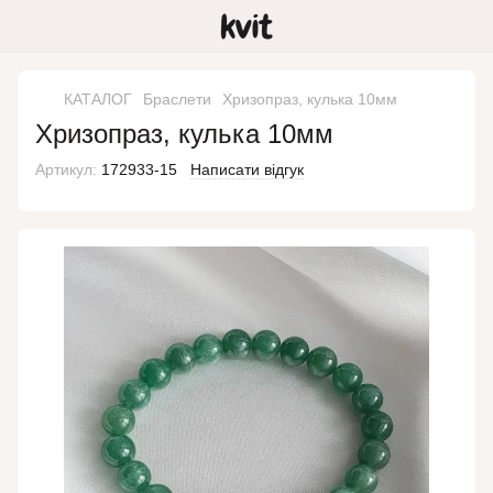
КАТАЛОГ
Браслети
Хризопраз, кулька 10мм
Хризопраз, кулька 10мм
Артикул:
172933-15
Написати відгук