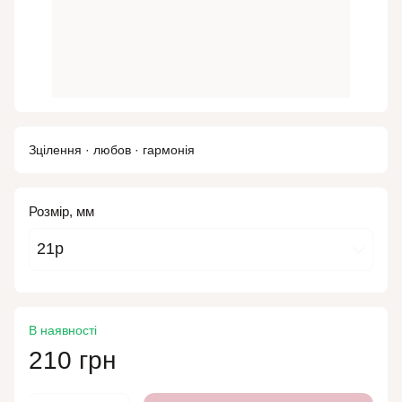
Зцілення · любов · гармонія
Розмір, мм
21р
В наявності
210 грн