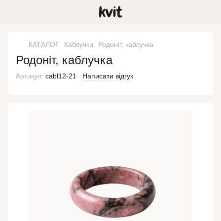
КАТАЛОГ
Каблучки
Родоніт, каблучка
Родоніт, каблучка
Артикул:
cabl12-21
Написати відгук