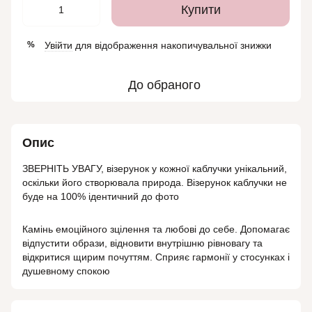
Купити
Увійти
для відображення накопичувальної знижки
%
До обраного
Опис
ЗВЕРНІТЬ УВАГУ, візерунок у кожної каблучки унікальний,
оскільки його створювала природа. Візерунок каблучки не
буде на 100% ідентичний до фото
Камінь емоційного зцілення та любові до себе. Допомагає
відпустити образи, відновити внутрішню рівновагу та
відкритися щирим почуттям. Сприяє гармонії у стосунках і
душевному спокою