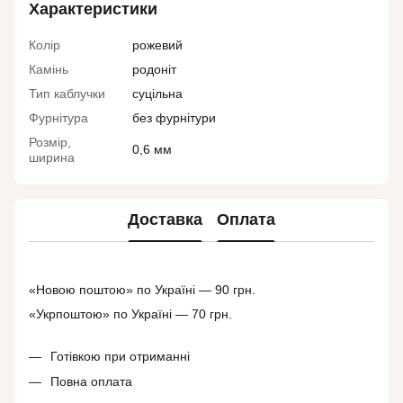
Характеристики
Колір
рожевий
Камінь
родоніт
Тип каблучки
суцільна
Фурнітура
без фурнітури
Розмір,
0,6 мм
ширина
Доставка
Оплата
«Новою поштою» по Україні — 90 грн.
«Укрпоштою» по Україні — 70 грн.
Готівкою при отриманні
Повна оплата