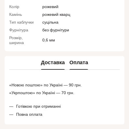
Колір
рожевий
Камінь
рожевий кварц
Тип каблучки
суцільна
Фурнітура
без фурнітури
Розмір,
0,6 мм
ширина
Доставка
Оплата
«Новою поштою» по Україні — 90 грн.
«Укрпоштою» по Україні — 70 грн.
Готівкою при отриманні
Повна оплата