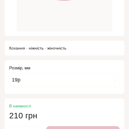
Кохання · ніжність · жіночність
Розмір, мм
19р
В наявності
210 грн