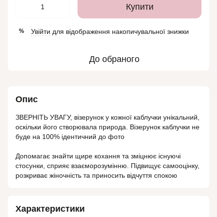
Купити
Увійти
для відображення накопичувальної знижки
%
До обраного
Опис
ЗВЕРНІТЬ УВАГУ, візерунок у кожної каблучки унікальний,
оскільки його створювала природа. Візерунок каблучки не
буде на 100% ідентичний до фото
Допомагає знайти щире кохання та зміцнює існуючі
стосунки, сприяє взаєморозумінню. Підвищує самооцінку,
розкриває жіночність та приносить відчуття спокою
Характеристики