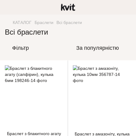
КАТАЛОГ
Браслети
Всі браслети
Всі браслети
Фільтр
За популярністю
Браслет з блакитного агату
Браслет з амазоніту, кулька