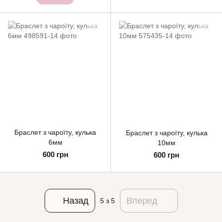
Браслет з чароїту, кулька
Браслет з чароїту, кулька
6мм
10мм
600 грн
600 грн
Назад
Вперед
5
з 5