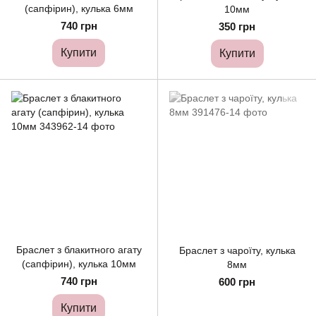
(сапфірин), кулька 6мм
10мм
740 грн
350 грн
Купити
Купити
Браслет з блакитного агату
Браслет з чароїту, кулька
(сапфірин), кулька 10мм
8мм
740 грн
600 грн
Купити