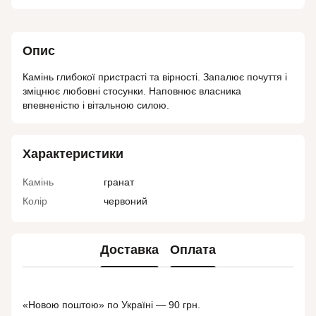
Опис
Камінь глибокої пристрасті та вірності. Запалює почуття і
зміцнює любовні стосунки. Наповнює власника
впевненістю і вітальною силою.
Характеристики
Камінь
гранат
Колір
червоний
Доставка
Оплата
«Новою поштою» по Україні — 90 грн.