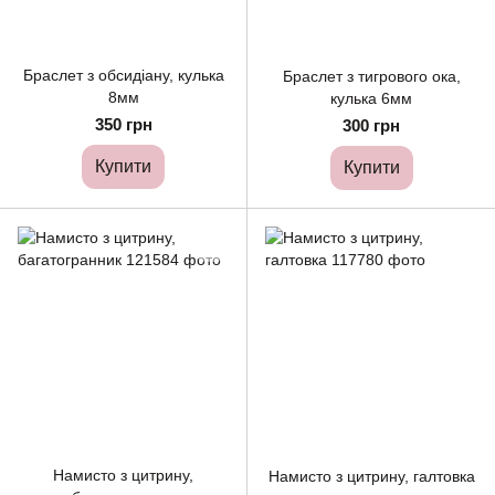
Браслет з обсидіану, кулька
Браслет з тигрового ока,
8мм
кулька 6мм
350 грн
300 грн
Купити
Купити
Намисто з цитрину,
Намисто з цитрину, галтовка