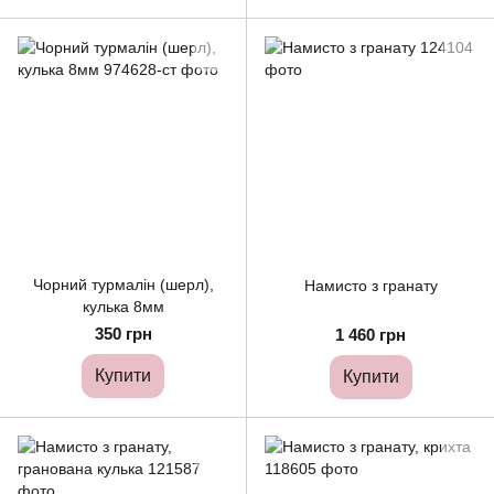
Чорний турмалін (шерл),
Намисто з гранату
кулька 8мм
350 грн
1 460 грн
Купити
Купити