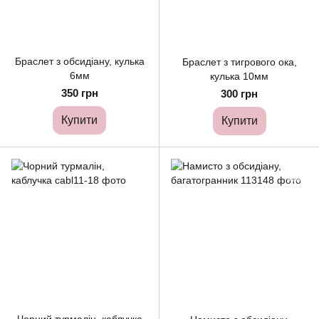
Браслет з обсидіану, кулька
Браслет з тигрового ока,
6мм
кулька 10мм
350 грн
300 грн
Купити
Купити