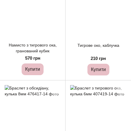
Намисто з тигрового ока,
Тигрове око, каблучка
гранований кубик
570 грн
210 грн
Купити
Купити