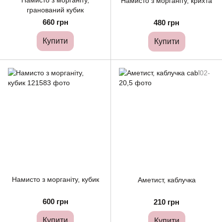
Намисто з морганіту,
Намисто з морганіту, крихта
гранований кубик
660 грн
480 грн
Купити
Купити
Намисто з морганіту, кубик
Аметист, каблучка
600 грн
210 грн
Купити
Купити