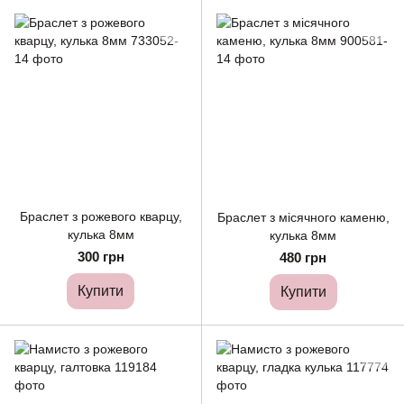
Браслет з рожевого кварцу,
Браслет з місячного каменю,
кулька 8мм
кулька 8мм
300 грн
480 грн
Купити
Купити