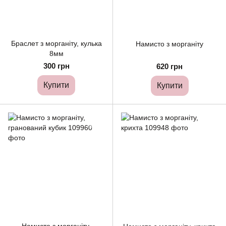
Браслет з морганіту, кулька
Намисто з морганіту
8мм
300 грн
620 грн
Купити
Купити