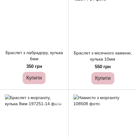
Браслет з лабрадору, кулька
Браслет з місячного каменю,
6мм
кулька 10мм
350 грн
550 грн
Купити
Купити