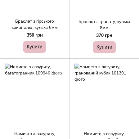
Браслет з гірського
Браслет з гранату, кулька
кришталю, кулька 6мм
8мм
350 грн
370 грн
Купити
Купити
Намисто з лазуриту,
Намисто з лазуриту,