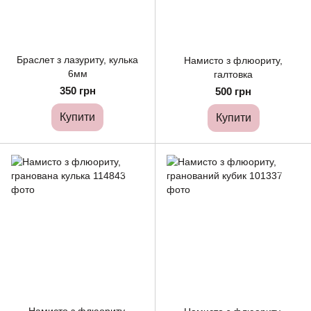
Браслет з лазуриту, кулька
Намисто з флюориту,
6мм
галтовка
350 грн
500 грн
Купити
Купити