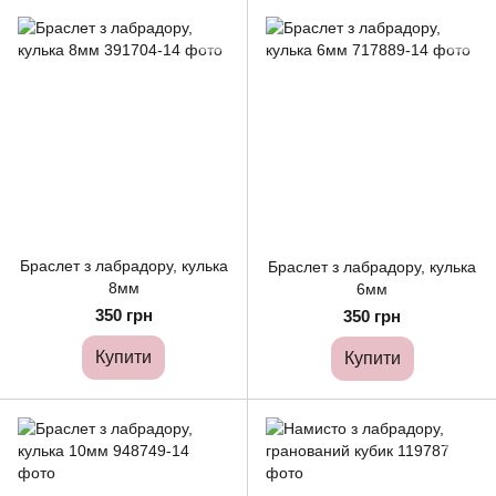
Браслет з лабрадору, кулька
Браслет з лабрадору, кулька
8мм
6мм
350 грн
350 грн
Купити
Купити