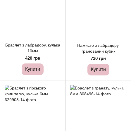
Браслет з лабрадору, кулька
Намисто з лабрадору,
10мм
гранований кубик
420 грн
730 грн
Купити
Купити