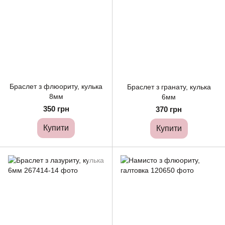
Браслет з флюориту, кулька
Браслет з гранату, кулька
8мм
6мм
350 грн
370 грн
Купити
Купити