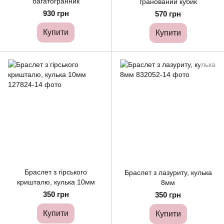
багатогранник
гранований кубик
930 грн
570 грн
Купити
Купити
Браслет з гірського
Браслет з лазуриту, кулька
кришталю, кулька 10мм
8мм
350 грн
350 грн
Купити
Купити