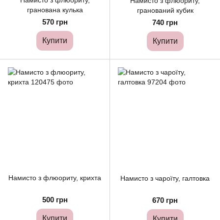
Намисто з флюориту,
Намисто з флюориту,
гранована кулька
гранований кубик
570 грн
740 грн
Купити
Купити
Намисто з флюориту, крихта
Намисто з чароїту, галтовка
500 грн
670 грн
Купити
Купити