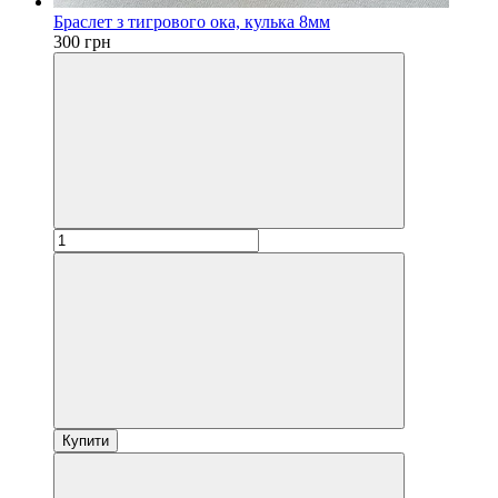
Браслет з тигрового ока, кулька 8мм
300 грн
Купити