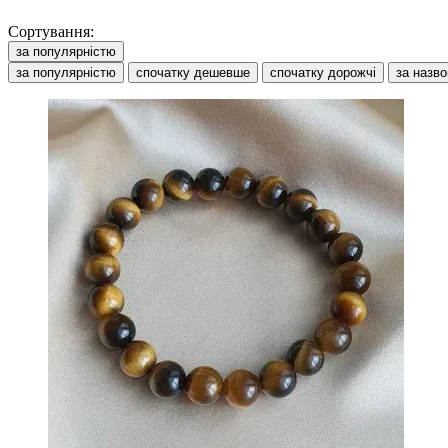
Сортування:
за популярністю
за популярністю
спочатку дешевше
спочатку дорожчі
за назв