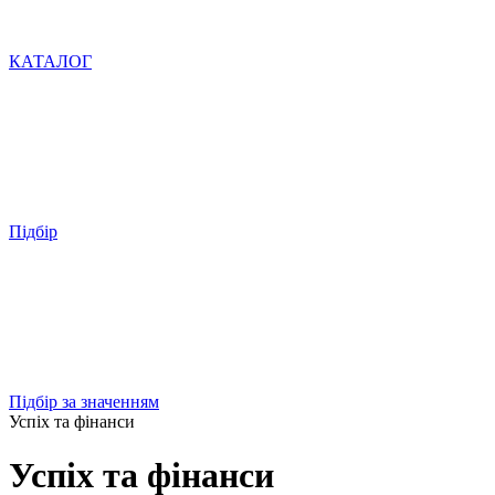
КАТАЛОГ
Підбір
Підбір за значенням
Успіх та фінанси
Успіх та фінанси