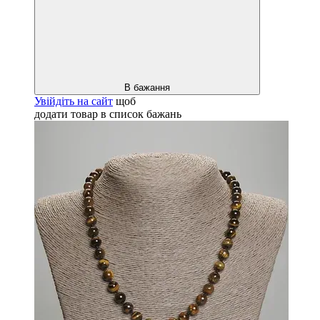
В бажання
Увійдіть на сайт
щоб
додати товар в список бажань