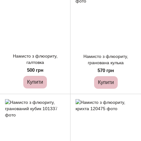
Намисто з флюориту,
Намисто з флюориту,
галтовка
гранована кулька
500 грн
570 грн
Купити
Купити