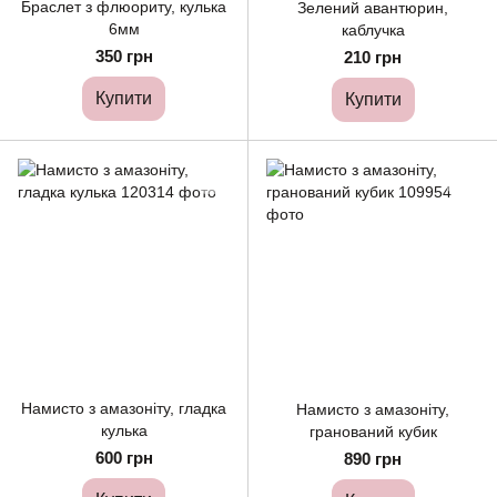
Браслет з флюориту, кулька
Зелений авантюрин,
6мм
каблучка
350 грн
210 грн
Купити
Купити
Намисто з амазоніту, гладка
Намисто з амазоніту,
кулька
гранований кубик
600 грн
890 грн