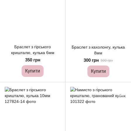
Браслет з гірського
Браслет з кахолонгу, кулька
кришталю, кулька 6мм
8мм
350 грн
300 грн
500 грн
Купити
Купити