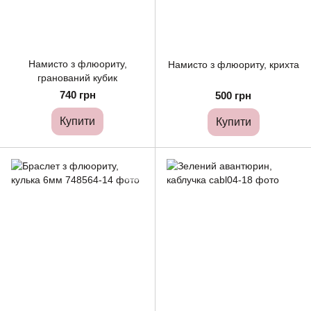
Намисто з флюориту,
Намисто з флюориту, крихта
гранований кубик
740 грн
500 грн
Купити
Купити