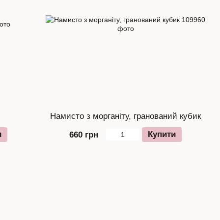
Намисто з морганіту, гранований кубик
и
Купити
660 грн