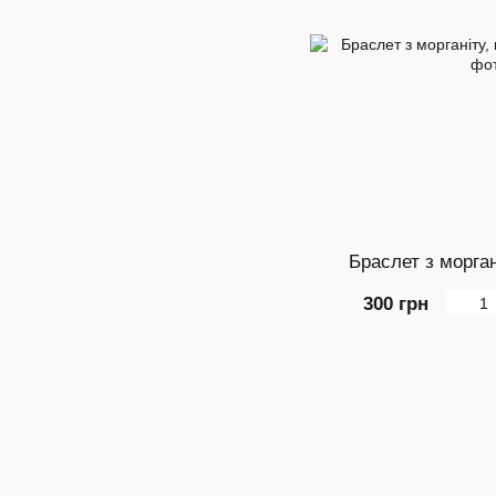
Браслет з морган
300 грн