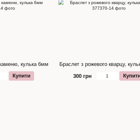
 каменю, кулька 6мм
Браслет з рожевого кварцу, кул
Купити
Купит
300 грн