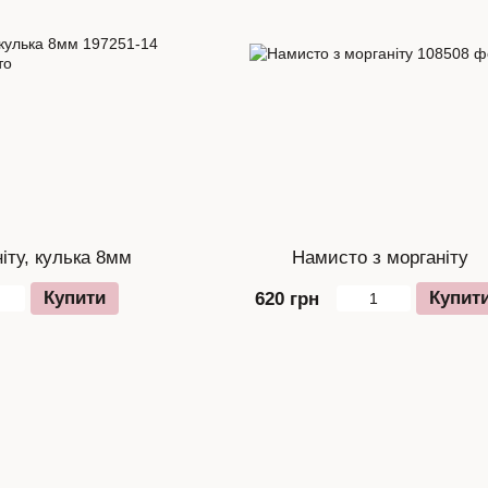
іту, кулька 8мм
Намисто з морганіту
Купити
Купит
620 грн