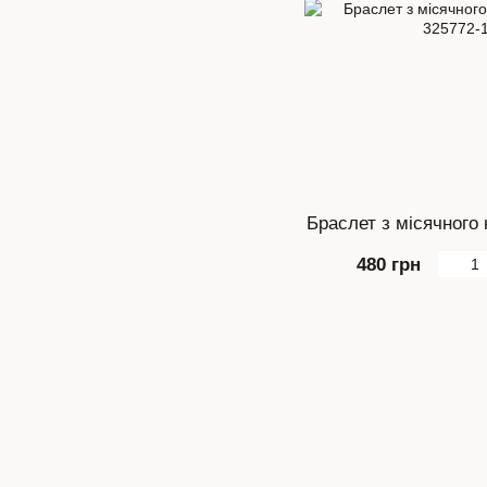
Браслет з місячного
480 грн