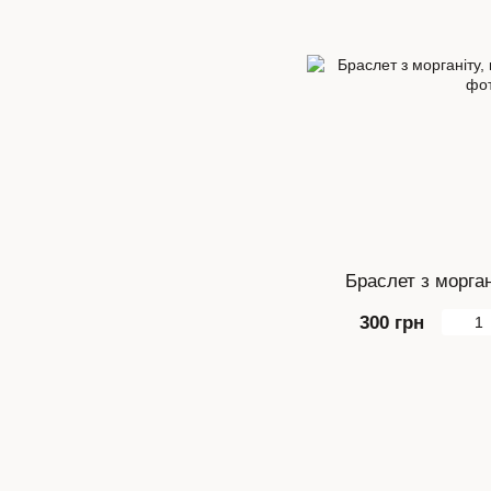
Браслет з морган
300 грн