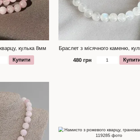
кварцу, кулька 8мм
Браслет з місячного каменю, ку
Купити
Купит
480 грн