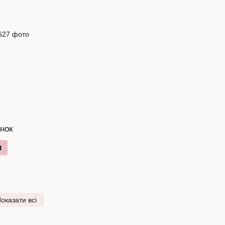
нок
и
оказати всі