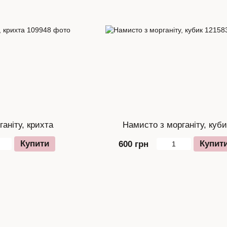
аніту, крихта
Намисто з морганіту, куби
Купити
Купит
600 грн