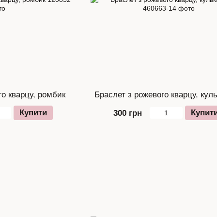
о кварцу, ромбик
Браслет з рожевого кварцу, кул
Купити
Купит
300 грн