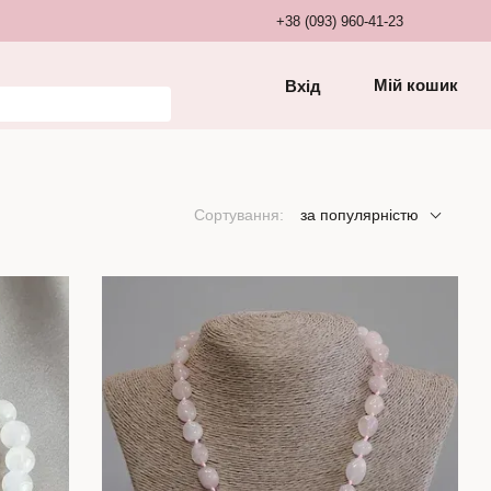
+38 (093) 960-41-23
Мій кошик
Вхід
Сортування:
за популярністю