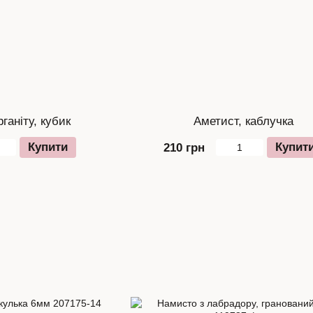
ганіту, кубик
Аметист, каблучка
Купити
Купит
210 грн