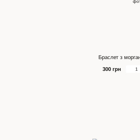
Браслет з морган
300 грн