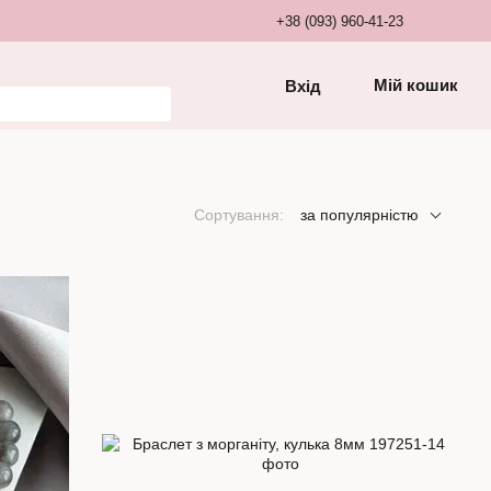
+38 (093) 960-41-23
Мій кошик
Вхід
Сортування:
за популярністю