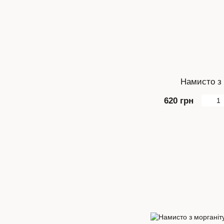
Намисто з 
620 грн