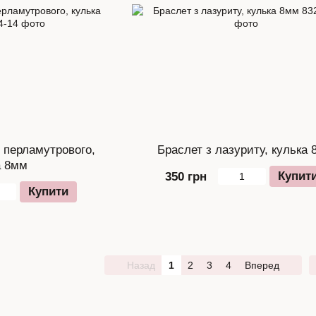
 перламутрового,
Браслет з лазуриту, кулька
а 8мм
Купит
350 грн
Купити
Назад
1
2
3
4
Вперед