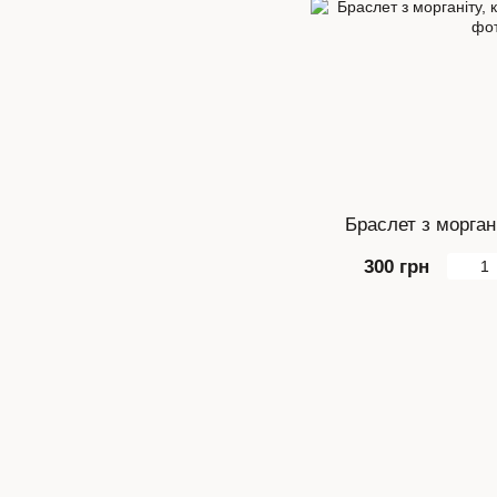
Браслет з морган
300 грн