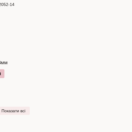
 8мм
и
Показати всі