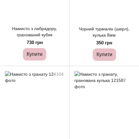
Намисто з лабрадору,
Чорний турмалін (шерл),
гранований кубик
кулька 8мм
730 грн
350 грн
Купити
Купити