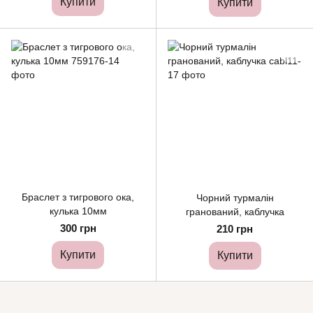
Купити
Купити
Браслет з тигрового ока,
Чорний турмалін
кулька 10мм
гранований, каблучка
300 грн
210 грн
Купити
Купити