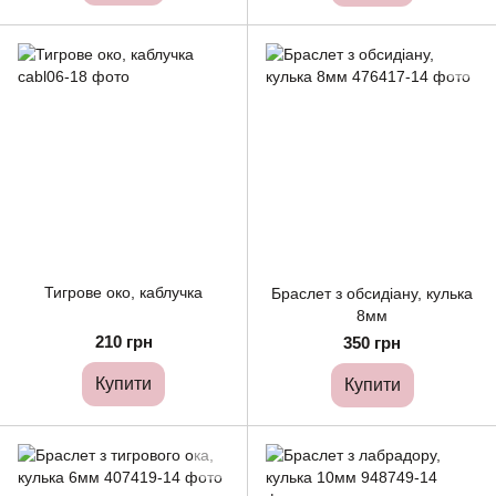
Тигрове око, каблучка
Браслет з обсидіану, кулька
8мм
210 грн
350 грн
Купити
Купити