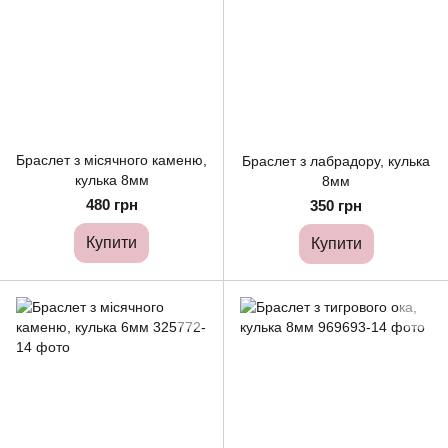
Браслет з місячного каменю,
Браслет з лабрадору, кулька
кулька 8мм
8мм
480 грн
350 грн
Купити
Купити