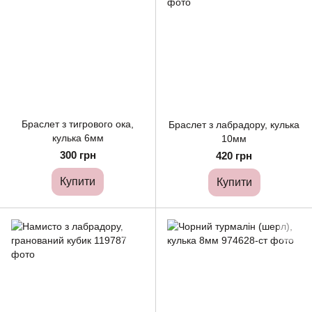
Браслет з тигрового ока,
Браслет з лабрадору, кулька
кулька 6мм
10мм
300 грн
420 грн
Купити
Купити