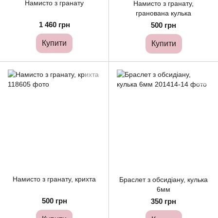
Намисто з гранату
Намисто з гранату,
гранована кулька
1 460 грн
500 грн
Купити
Купити
Намисто з гранату, крихта
Браслет з обсидіану, кулька
6мм
500 грн
350 грн