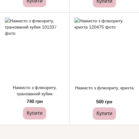
Купити
Купити
Намисто з флюориту,
Намисто з флюориту, крихта
гранований кубик
740 грн
500 грн
Купити
Купити