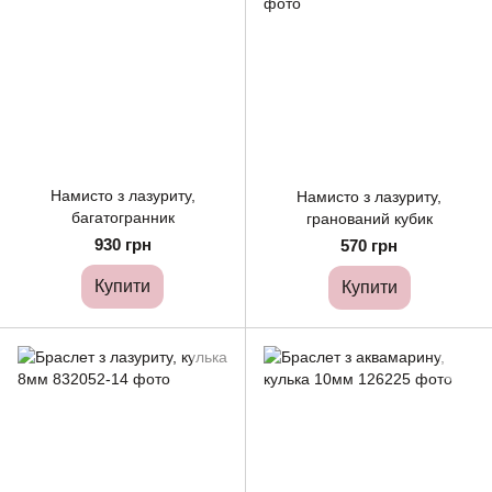
Намисто з лазуриту,
Намисто з лазуриту,
багатогранник
гранований кубик
930 грн
570 грн
Купити
Купити