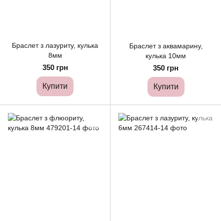
Браслет з лазуриту, кулька
Браслет з аквамарину,
8мм
кулька 10мм
350 грн
350 грн
Купити
Купити