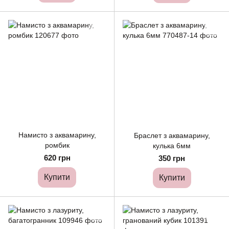
Намисто з аквамарину,
Браслет з аквамарину,
ромбик
кулька 6мм
620 грн
350 грн
Купити
Купити