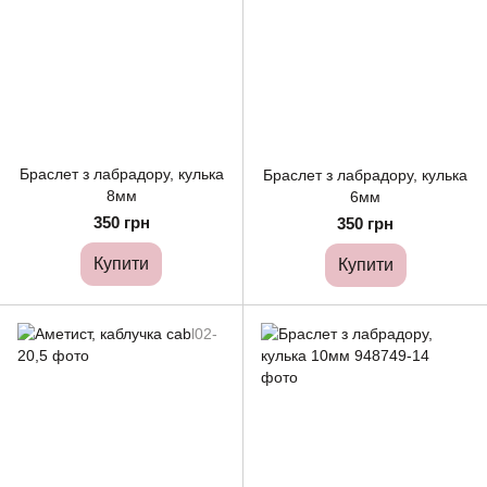
Браслет з лабрадору, кулька
Браслет з лабрадору, кулька
8мм
6мм
350 грн
350 грн
Купити
Купити