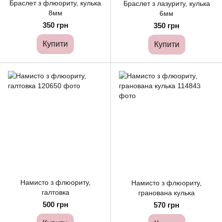
Браслет з флюориту, кулька
Браслет з лазуриту, кулька
8мм
6мм
350 грн
350 грн
Купити
Купити
Намисто з флюориту,
Намисто з флюориту,
галтовка
гранована кулька
500 грн
570 грн