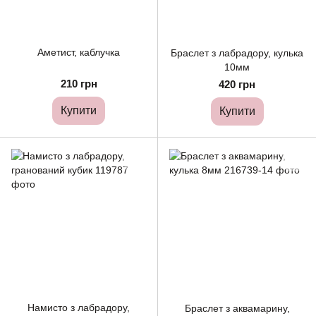
Аметист, каблучка
Браслет з лабрадору, кулька
10мм
210 грн
420 грн
Купити
Купити
Намисто з лабрадору,
Браслет з аквамарину,