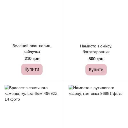
Зелений авантюрин,
Намисто з оніксу,
каблучка
багатогранник
210 грн
500 грн
Купити
Купити