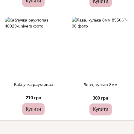
Купити
Купити
Каблучка раухтопаз
Лава, кулька 8мм
210 грн
300 грн
Купити
Купити