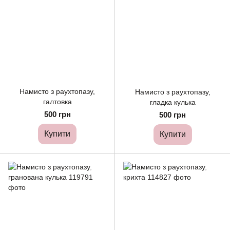
Намисто з раухтопазу,
Намисто з раухтопазу,
галтовка
гладка кулька
500 грн
500 грн
Купити
Купити