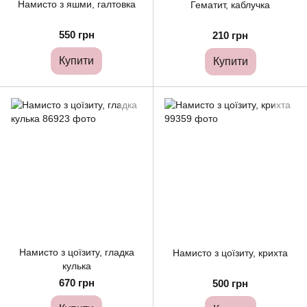
Намисто з яшми, галтовка
Гематит, каблучка
550 грн
210 грн
Купити
Купити
Намисто з цоїзиту, гладка
Намисто з цоїзиту, крихта
кулька
670 грн
500 грн