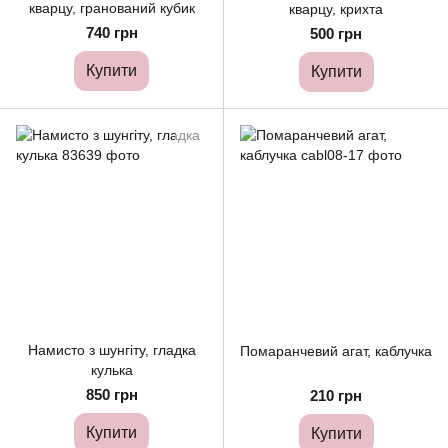
кварцу, гранований кубик
кварцу, крихта
740 грн
500 грн
Купити
Купити
Намисто з шунгіту, гладка
Помаранчевий агат, каблучка
кулька
850 грн
210 грн
Купити
Купити