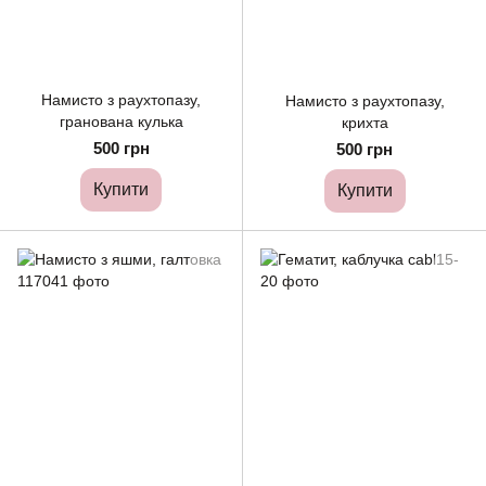
Намисто з раухтопазу,
Намисто з раухтопазу,
гранована кулька
крихта
500 грн
500 грн
Купити
Купити