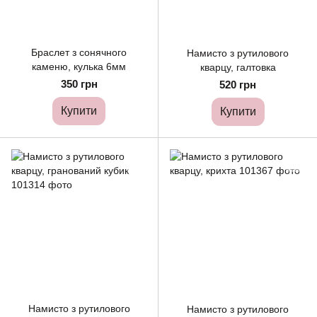
Браслет з сонячного
Намисто з рутилового
каменю, кулька 6мм
кварцу, галтовка
350 грн
520 грн
Купити
Купити
Намисто з рутилового
Намисто з рутилового